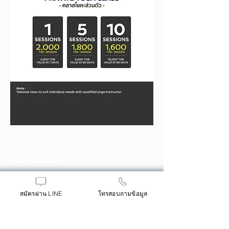
Contact Us
55, 55/7-11 Phaya Thai Rd,
Thanon Phaya Thai, Ratchathewi,
สมัครผ่าน LINE
โทรสอบถามข้อมูล
Bangkok 10400
Tel:
+66 2-251-2646